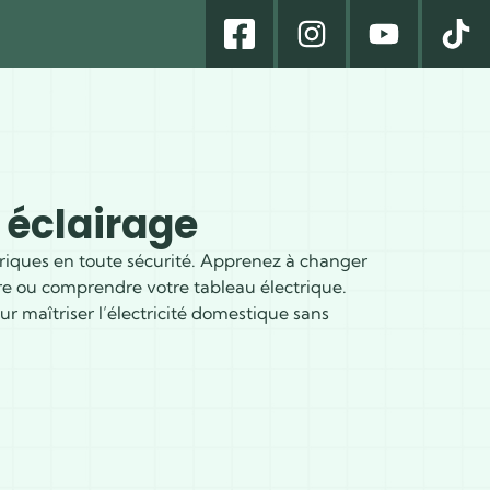
& éclairage
ctriques en toute sécurité. Apprenez à changer
ire ou comprendre votre tableau électrique.
r maîtriser l’électricité domestique sans