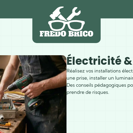
Électricité 
Réalisez vos installations éle
une prise, installer un lumina
Des conseils pédagogiques pou
prendre de risques.