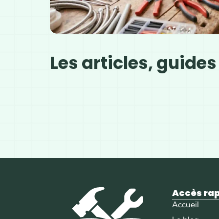
Les articles, guides 
Accès ra
Accueil