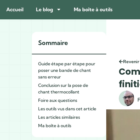
Accueil
Le blog
Ma boîte à outils
Sommaire
Revenir
Guide étape par étape pour
Comm
poser une bande de chant
sans erreur
finit
Conclusion sur la pose de
chant thermocollant
F
Foire aux questions
Les outils vus dans cet article
Les articles similaires
Ma boîte à outils