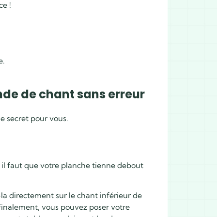
ce !
e.
nde de chant sans erreur
de secret pour vous.
nt, il faut que votre planche tienne debout
la directement sur le chant inférieur de
. Finalement, vous pouvez poser votre