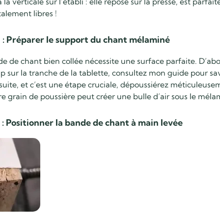
à la verticale sur l’établi : elle repose sur la presse, est parfa
alement libres !
 : Préparer le support du chant mélaminé
 de chant bien collée nécessite une surface parfaite. D’abo
p sur la tranche de la tablette, consultez mon guide pour sa
nsuite, et c’est une étape cruciale, dépoussiérez méticuleus
e grain de poussière peut créer une bulle d’air sous le méla
: Positionner la bande de chant à main levée