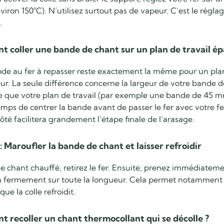
viron 150°C). N’utilisez surtout pas de vapeur. C’est le régla
.
 coller une bande de chant sur un plan de travail épa
de au fer à repasser reste exactement la même pour un plan
ur. La seule différence concerne la largeur de votre bande 
ge que votre plan de travail (par exemple une bande de 45 
emps de centrer la bande avant de passer le fer avec votre feu
té facilitera grandement l’étape finale de l’arasage.
: Maroufler la bande de chant et laisser refroidir
le chant chauffé, retirez le fer. Ensuite, prenez immédiateme
a fermement sur toute la longueur. Cela permet notamment de
ue la colle refroidit.
 recoller un chant thermocollant qui se décolle ?