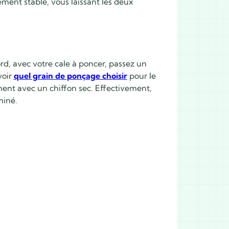
itement stable, vous laissant les deux
rd, avec votre cale à poncer, passez un
voir
quel grain de ponçage choisir
pour le
ement avec un chiffon sec. Effectivement,
miné.