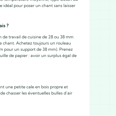
ge idéal pour poser un chant sans laisser
is ?
 de travail de cuisine de 28 ou 38 mm
de chant. Achetez toujours un rouleau
mm pour un support de 38 mm). Prenez
ille de papier : avoir un surplus égal de
nt une petite cale en bois propre et
 chasser les éventuelles bulles d’air