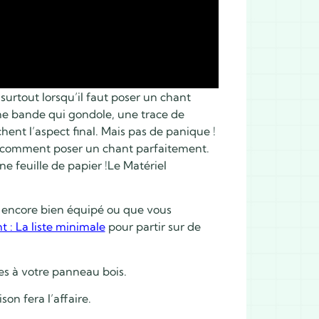
surtout lorsqu’il faut poser un chant
ne bande qui gondole, une trace de
hent l’aspect final. Mais pas de panique !
as comment poser un chant parfaitement.
ne feuille de papier !Le Matériel
as encore bien équipé ou que vous
t : La liste minimale
pour partir sur de
es à votre panneau bois.
on fera l’affaire.