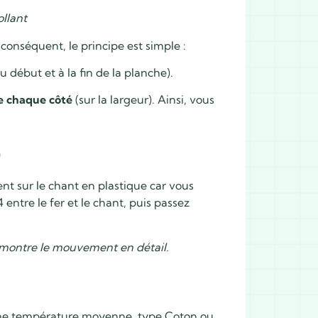
llant
conséquent, le principe est simple :
u début et à la fin de la planche).
e chaque côté
(sur la largeur). Ainsi, vous
)
nt sur le chant en plastique car vous
4 entre le fer et le chant, puis passez
 montre le mouvement en détail.
ur une température moyenne, type Coton ou