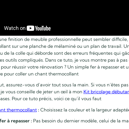
ne finition de meuble professionnelle peut sembler difficile, 
llant sur une planche de mélaminé ou un plan de travail. U
u de la colle qui déborde sont des erreurs fréquentes qui gâc
les outils compliqués. Dans ce tuto, je vous montre pas à p
 pour réussir votre rénovation ? Un simple fer à repasser et u
e pour coller un chant thermocollant
t, assurez-vous d’avoir tout sous la main. Si vous n’êtes p
je vous conseille de jeter un œil à mon
Kit bricolage débutan
ses. Pour ce tuto précis, voici ce qu’il vous faut
nt thermocollant
:
Choisissez la couleur et la largeur adapté
fer à repasser :
Pas besoin du dernier modèle, celui de la mais