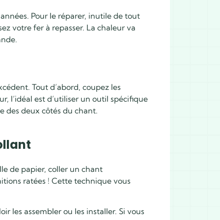
s années
. Pour le réparer, inutile de tout
sez votre fer à repasser. La chaleur va
ande.
excédent. Tout d’abord, coupez les
 l’idéal est d’utiliser un outil spécifique
te des deux côtés du chant.
llant
e de papier, coller un chant
nitions ratées ! Cette technique vous
r les assembler ou les installer. Si vous