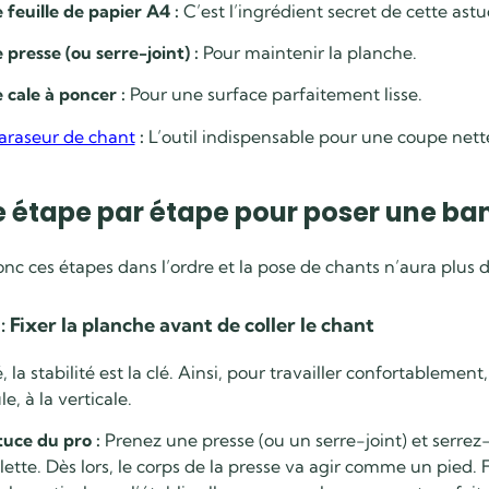
 feuille de papier A4 :
C’est l’ingrédient secret de cette astu
 presse (ou serre-joint) :
Pour maintenir la planche.
 cale à poncer :
Pour une surface parfaitement lisse.
araseur de chant
:
L’outil indispensable pour une coupe nett
 étape par étape pour poser une ba
nc ces étapes dans l’ordre et la pose de chants n’aura plus 
: Fixer la planche avant de coller le chant
é, la stabilité est la clé. Ainsi, pour travailler confortableme
e, à la verticale.
stuce du pro :
Prenez une presse (ou un serre-joint) et serrez-
lette. Dès lors, le corps de la presse va agir comme un pied