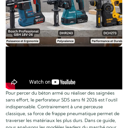
Pour percer du béton armé ou réaliser des saignées
sans effort, le perforateur SDS sans fil 2026 est l’outil
indispensable. Contrairement à une perceuse
classique, sa force de frappe pneumatique permet de
traverser les matériaux les plus durs. Dans ce guide,
nous analysons les modèles leaders du marché pour