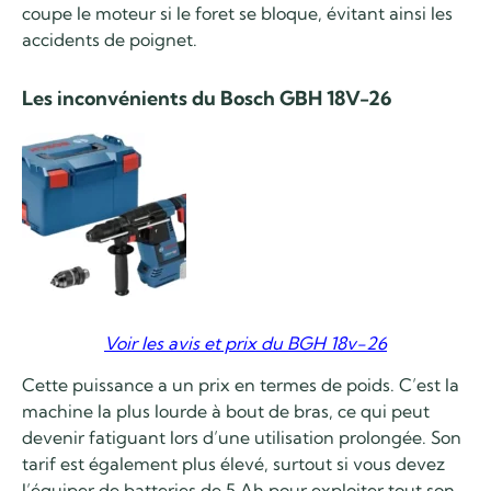
coupe le moteur si le foret se bloque, évitant ainsi les
accidents de poignet.
Les inconvénients du Bosch GBH 18V-26
Voir les avis et prix du BGH 18v-26
Cette puissance a un prix en termes de poids. C’est la
machine la plus lourde à bout de bras, ce qui peut
devenir fatiguant lors d’une utilisation prolongée. Son
tarif est également plus élevé, surtout si vous devez
l’équiper de batteries de 5 Ah pour exploiter tout son