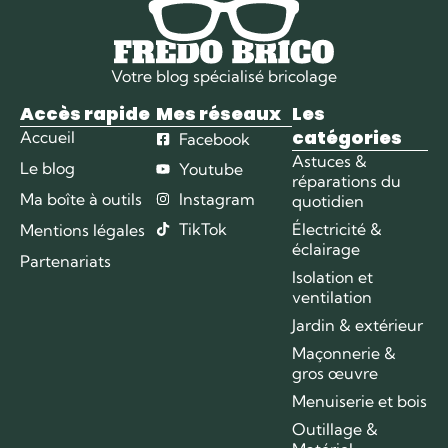
Votre blog spécialisé bricolage
Accès rapide
Mes réseaux
Les
catégories
Accueil
Facebook
Astuces &
Le blog
Youtube
réparations du
Ma boîte à outils
Instagram
quotidien
TikTok
Électricité &
Mentions légales
éclairage
Partenariats
Isolation et
ventilation
Jardin & extérieur
Maçonnerie &
gros œuvre
Menuiserie et bois
Outillage &