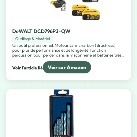
DeWALT DCD796P2-QW
Outillage & Matériel
Un outil professionnel. Moteur sans charbon (Brushless)
pour plus de performance et de longévité, fonction
percussion pour percer dans la maçonnerie et batteries très
haute capacité.
Voir sur Amazon
Voir l'article lié