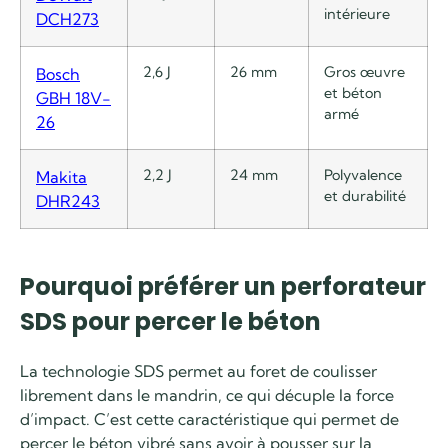
intérieure
DCH273
2,6 J
26 mm
Gros œuvre
Bosch
et béton
GBH 18V-
armé
26
2,2 J
24 mm
Polyvalence
Makita
et durabilité
DHR243
Pourquoi préférer un perforateur
SDS pour percer le béton
La technologie SDS permet au foret de coulisser
librement dans le mandrin, ce qui décuple la force
d’impact. C’est cette caractéristique qui permet de
percer le béton vibré sans avoir à pousser sur la