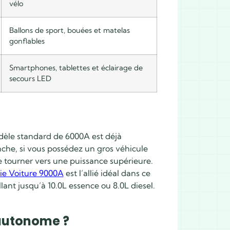
vélo
Ballons de sport, bouées et matelas
gonflables
Smartphones, tablettes et éclairage de
secours LED
odèle standard de 6000A est déjà
nche, si vous possédez un gros véhicule
e tourner vers une puissance supérieure.
ie Voiture 9000A
est l’allié idéal dans ce
lant jusqu’à 10.0L essence ou 8.0L diesel.
autonome ?