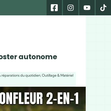
oster autonome
 réparations du quotidien
,
Outillage & Matériel