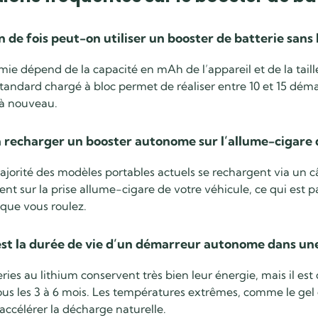
de fois peut-on utiliser un booster de batterie sans 
ie dépend de la capacité en mAh de l’appareil et de la tai
tandard chargé à bloc permet de réaliser entre 10 et 15 dém
à nouveau.
 recharger un booster autonome sur l’allume-cigare d
majorité des modèles portables actuels se rechargent via un
nt sur la prise allume-cigare de votre véhicule, ce qui est p
que vous roulez.
est la durée de vie d’un démarreur autonome dans une
ries au lithium conservent très bien leur énergie, mais il est 
us les 3 à 6 mois. Les températures extrêmes, comme le gel e
ccélérer la décharge naturelle.