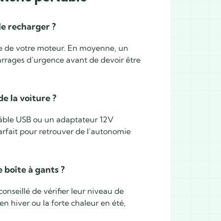
le recharger ?
lle de votre moteur. En moyenne, un
arrages d’urgence avant de devoir être
e la voiture ?
 câble USB ou un adaptateur 12V
arfait pour retrouver de l’autonomie
 boîte à gants ?
conseillé de vérifier leur niveau de
n hiver ou la forte chaleur en été,