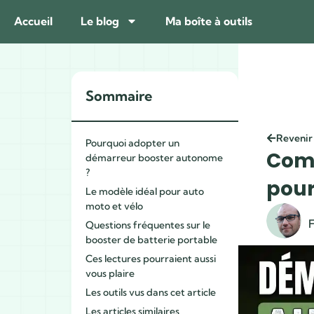
Accueil
Le blog
Ma boîte à outils
Sommaire
Revenir
Pourquoi adopter un
Comm
démarreur booster autonome
?
pour
Le modèle idéal pour auto
moto et vélo
F
Questions fréquentes sur le
booster de batterie portable
Ces lectures pourraient aussi
vous plaire
Les outils vus dans cet article
Les articles similaires