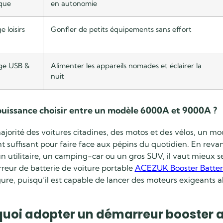
que
en autonomie
 loisirs
Gonfler de petits équipements sans effort
ge USB &
Alimenter les appareils nomades et éclairer la
nuit
puissance choisir entre un modèle 6000A et 9000A ?
ajorité des voitures citadines, des motos et des vélos, un m
 suffisant pour faire face aux pépins du quotidien. En reva
utilitaire, un camping-car ou un gros SUV, il vaut mieux s
reur de batterie de voiture portable
ACEZUK Booster Batter
gure, puisqu’il est capable de lancer des moteurs exigeants al
uoi adopter un démarreur booster 