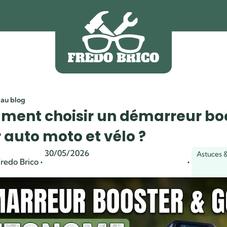
 au blog
ent choisir un démarreur bo
 auto moto et vélo ?
30/05/2026
Astuces &
·
·
redo Brico