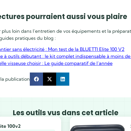
ectures pourraient aussi vous plaire
r plus loin dans l’entretien de vos équipements et la prépara
guides pratiques du blog :
ntier sans électricité : Mon test de la BLUETTI Elite 100 V2
te à outils débutant : le kit complet indispensable à moins de
lle visseuse choisir : Le guide comparatif de l’année
la publication
Les outils vus dans cet article
lite 100v2