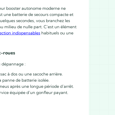
ur booster autonome
moderne ne
st une batterie de secours compacte et
quelques secondes, vous branchez les
u milieu de nulle part. C’est un élément
ction indispensables
habituels ou une
x-roues
du dépannage :
 sac à dos ou une sacoche arrière.
la panne de batterie isolée.
pneus après une longue période d’arrêt.
ervice équipée d’un gonfleur payant.