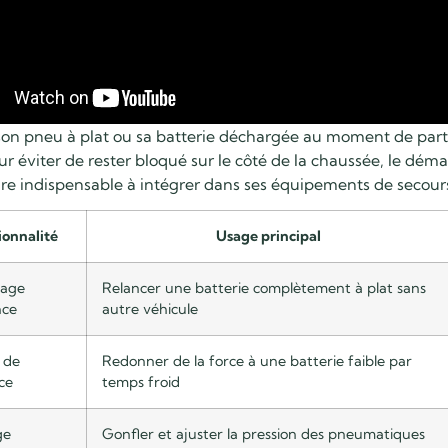
on pneu à plat ou sa batterie déchargée au moment de partir 
ur éviter de rester bloqué sur le côté de la chaussée, le
démar
ire indispensable à intégrer dans ses équipements de secour
ionnalité
Usage principal
age
Relancer une batterie complètement à plat sans
nce
autre véhicule
 de
Redonner de la force à une batterie faible par
ce
temps froid
ge
Gonfler et ajuster la pression des pneumatiques