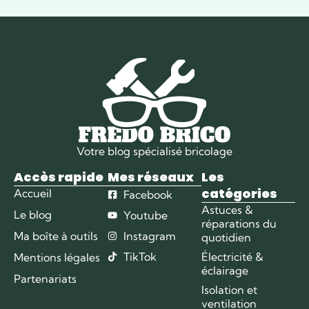
Votre blog spécialisé bricolage
Accès rapide
Mes réseaux
Les
catégories
Accueil
Facebook
Astuces &
Le blog
Youtube
réparations du
Ma boîte à outils
Instagram
quotidien
TikTok
Électricité &
Mentions légales
éclairage
Partenariats
Isolation et
ventilation