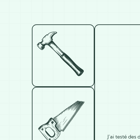
J’ai testé des