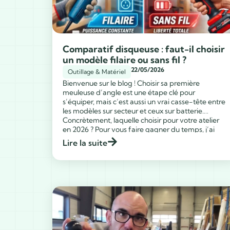
Comparatif disqueuse : faut-il choisir
un modèle filaire ou sans fil ?
22/05/2026
Outillage & Matériel
Bienvenue sur le blog ! Choisir sa première
meuleuse d’angle est une étape clé pour
s’équiper, mais c’est aussi un vrai casse-tête entre
les modèles sur secteur et ceux sur batterie.
Concrètement, laquelle choisir pour votre atelier
...
en 2026 ? Pour vous faire gagner du temps, j’ai
analysé les caractéristiques techniques des
Lire la suite
meilleures machines actuelles. […]