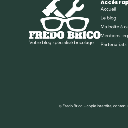
Accès ra
Accueil
Le blog
Ma boîte à ou
Mentions lég
Votre blog spécialisé bricolage
Partenariats
© Fredo Brico – copie interdite, contenu