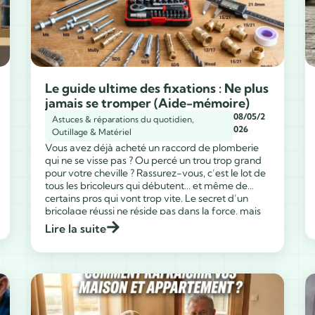
Le guide ultime des fixations : Ne plus
jamais se tromper (Aide-mémoire)
08/05/2
Astuces & réparations du quotidien
,
026
Outillage & Matériel
Vous avez déjà acheté un raccord de plomberie
qui ne se visse pas ? Ou percé un trou trop grand
pour votre cheville ? Rassurez-vous, c’est le lot de
tous les bricoleurs qui débutent… et même de
certains pros qui vont trop vite. Le secret d’un
...
bricolage réussi ne réside pas dans la force, mais
[…]
Lire la suite