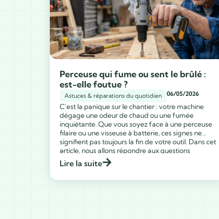
Perceuse qui fume ou sent le brûlé :
est-elle foutue ?
06/05/2026
Astuces & réparations du quotidien
C’est la panique sur le chantier : votre machine
dégage une odeur de chaud ou une fumée
inquiétante. Que vous soyez face à une perceuse
filaire ou une visseuse à batterie, ces signes ne
signifient pas toujours la fin de votre outil. Dans cet
...
article, nous allons répondre aux questions
suivantes : Pourquoi votre perceuse […]
Lire la suite