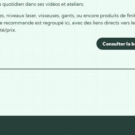
au quotidien dans ses vidéos et ateliers.
es, niveaux laser, visseuses, gants, ou encore produits de finit
e recommande est regroupé ici, avec des liens directs vers le
té/prix.
Consulter la bo