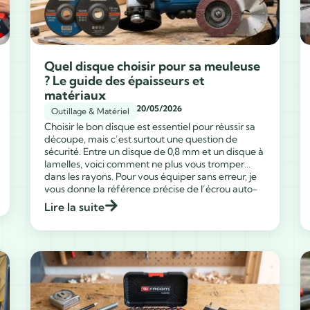
Quel disque choisir pour sa meuleuse
? Le guide des épaisseurs et
matériaux
20/05/2026
Outillage & Matériel
Choisir le bon disque est essentiel pour réussir sa
découpe, mais c’est surtout une question de
sécurité. Entre un disque de 0,8 mm et un disque à
lamelles, voici comment ne plus vous tromper
dans les rayons. Pour vous équiper sans erreur, je
...
vous donne la référence précise de l’écrou auto-
serrant et de ma sélection […]
Lire la suite