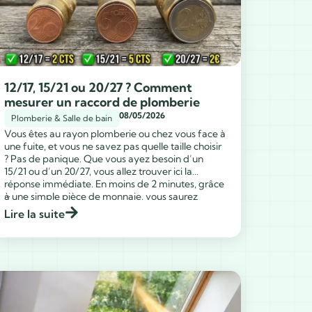
12/17, 15/21 ou 20/27 ? Comment
mesurer un raccord de plomberie
08/05/2026
Plomberie & Salle de bain
Vous êtes au rayon plomberie ou chez vous face à
une fuite, et vous ne savez pas quelle taille choisir
? Pas de panique. Que vous ayez besoin d’un
15/21 ou d’un 20/27, vous allez trouver ici la
réponse immédiate. En moins de 2 minutes, grâce
...
à une simple pièce de monnaie, vous saurez
exactement […]
Lire la suite